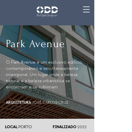
Park Avenue
O Park Avenue é um exclusivo edifício,
contemporâneo e simultaneamente
intemporal.
Um lugar onde a beleza
natural e a beleza urbanística se
encontram e se sublimam.
ARQUITETURA
JOSÉ CARLOS CRUZ
LOCAL
PORTO
FINALIZADO
2022